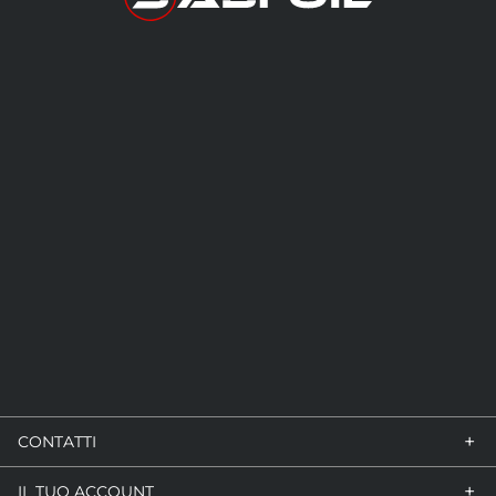
+
CONTATTI
+
IL TUO ACCOUNT