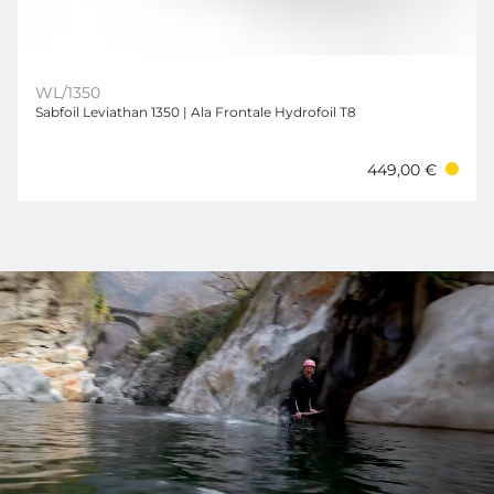
WL/1350
Sabfoil Leviathan 1350 | Ala Frontale Hydrofoil T8
449,00 €