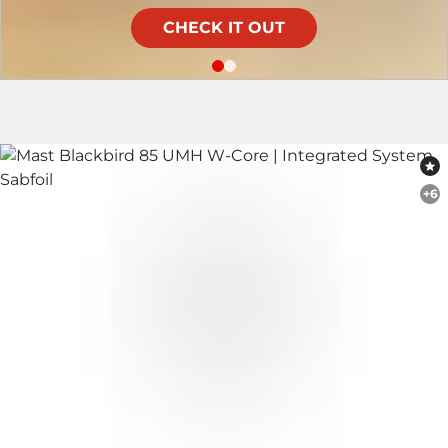
CHECK IT OUT
Sabfoil
+6