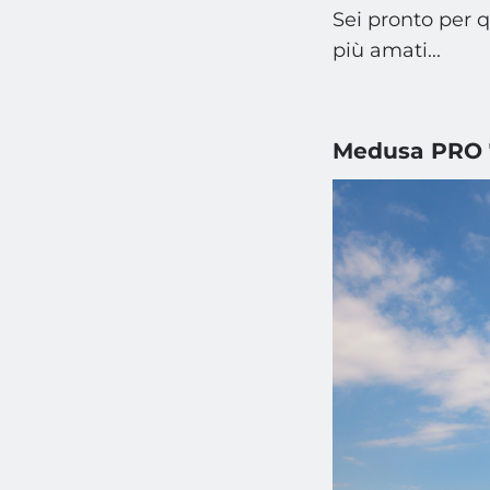
Sei pronto per q
più amati...
Medusa PRO 