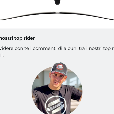
nostri top rider
dere con te i commenti di alcuni tra i nostri top 
i.