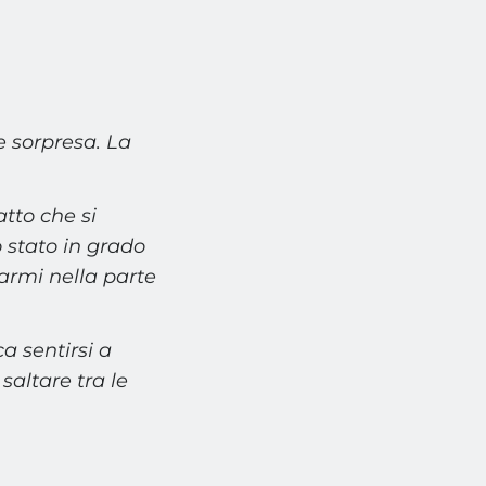
 sorpresa.
La
atto che si
 stato in grado
narmi nella parte
ica sentirsi a
saltare tra le