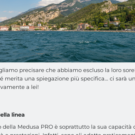
gliamo precisare che abbiamo escluso la loro sorell
merita una spiegazione più specifica... ci sarà u
ivamente a lei!
lla linea
della Medusa PRO è soprattutto la sua capacità 