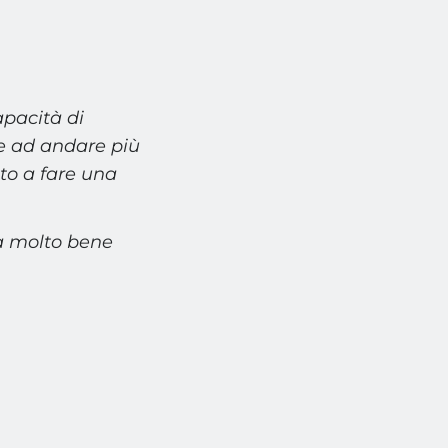
pacità di
e ad andare più
nto a fare una
ta molto bene