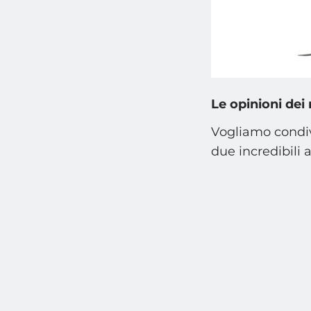
Le opinioni dei 
Vogliamo condivi
due incredibili al