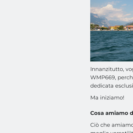
Innanzitutto, vo
WMP669, perché 
dedicata esclus
Ma iniziamo!
Cosa amiamo de
Ciò che amiamo 