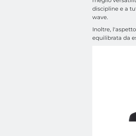
meglio versatilit
discipline e a tut
wave.
Inoltre, l'aspet
equilibrata da e