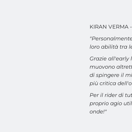
KIRAN VERMA - 
"Personalmente
loro abilità tra 
Grazie all'early 
muovono altrett
di spingere il m
più critica dell
Per il rider di tu
proprio agio util
onde!"