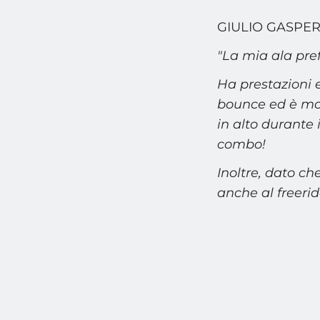
GIULIO GASPERIN
"La mia ala pre
Ha prestazioni 
bounce ed è mol
in alto durante 
combo!
Inoltre, dato c
anche al freerid