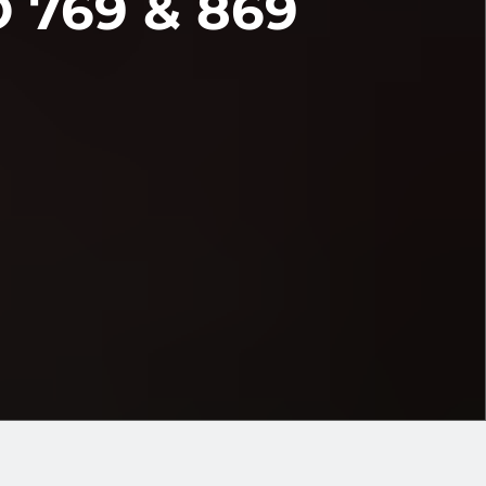
 769 & 869