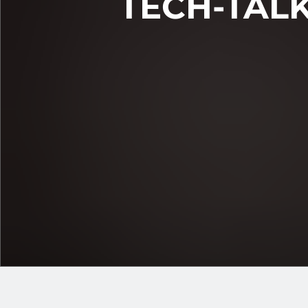
TECH-TALK