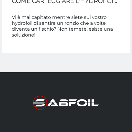
COME CARTEGGIARE L'HYDROFOIL
E RISOLVERE IL PROBLEMA
Vi è mai capitato mentre siete sul vostro
hydrofoil di sentire un ronzio che a volte
diventa un fischio? Non temete, esiste una
soluzione!