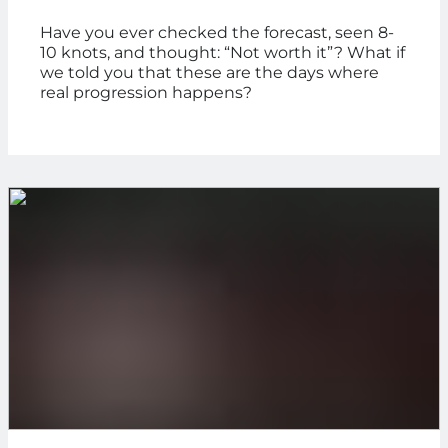
OPPORTUNITIES
Have you ever checked the forecast, seen 8-
10 knots, and thought: “Not worth it”? What if
we told you that these are the days where
real progression happens?