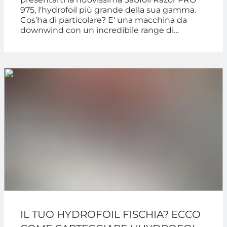
975, l'hydrofoil più grande della sua gamma.
Cos'ha di particolare? E' una macchina da
downwind con un incredibile range di
velocità.
IL TUO HYDROFOIL FISCHIA? ECCO