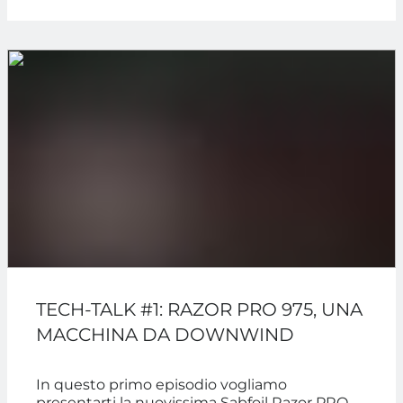
TECH-TALK #1: RAZOR PRO 975, UNA
MACCHINA DA DOWNWIND
In questo primo episodio vogliamo
presentarti la nuovissima Sabfoil Razor PRO