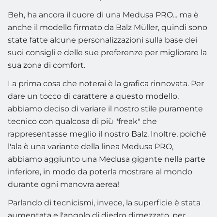
Beh, ha ancora il cuore di una Medusa PRO... ma è
anche il modello firmato da Balz Müller, quindi sono
state fatte alcune personalizzazioni sulla base dei
suoi consigli e delle sue preferenze per migliorare la
sua zona di comfort.
La prima cosa che noterai è la grafica rinnovata. Per
dare un tocco di carattere a questo modello,
abbiamo deciso di variare il nostro stile puramente
tecnico con qualcosa di più "freak" che
rappresentasse meglio il nostro Balz. Inoltre, poiché
l'ala è una variante della linea Medusa PRO,
abbiamo aggiunto una Medusa gigante nella parte
inferiore, in modo da poterla mostrare al mondo
durante ogni manovra aerea!
Parlando di tecnicismi, invece, la superficie è stata
aumentata e l'angolo di diedro dimezzato, per