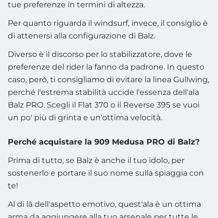
tue preferenze in termini di altezza.
Per quanto riguarda il windsurf, invece, il consiglio è
di attenersi alla configurazione di Balz.
Diverso è il discorso per lo stabilizzatore, dove le
preferenze del rider la fanno da padrone. In questo
caso, però, ti consigliamo di evitare la linea Gullwing,
perché l'estrema stabilità uccide l'essenza dell'ala
Balz PRO. Scegli il Flat 370 o il Reverse 395 se vuoi
un po' più di grinta e un'ottima velocità.
Perché acquistare la 909 Medusa PRO di Balz?
Prima di tutto, se Balz è anche il tuo idolo, per
sostenerlo e portare il suo nome sulla spiaggia con
te!
Al di là dell'aspetto emotivo, quest'ala è un ottima
arma da aggiungere alla tuo arsenale per tutte le