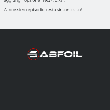
aggiungi l'opzione "
Tech Talks
".
Al prossimo episodio, resta sintonizzato!