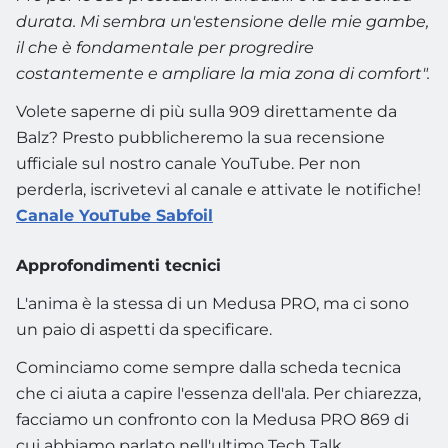
durata.
Mi sembra un'estensione delle mie gambe,
il che è fondamentale per progredire
costantemente e ampliare la mia zona di comfort".
Volete saperne di più sulla 909 direttamente da
Balz? Presto pubblicheremo la sua recensione
ufficiale sul nostro canale YouTube. Per non
perderla, iscrivetevi al canale e attivate le notifiche!
Canale YouTube Sabfoil
Approfondimenti tecnici
L'anima è la stessa di un Medusa PRO, ma ci sono
un paio di aspetti da specificare.
Cominciamo come sempre dalla scheda tecnica
che ci aiuta a capire l'essenza dell'ala. Per chiarezza,
facciamo un confronto con la Medusa PRO 869 di
cui abbiamo parlato nell'ultimo Tech Talk.