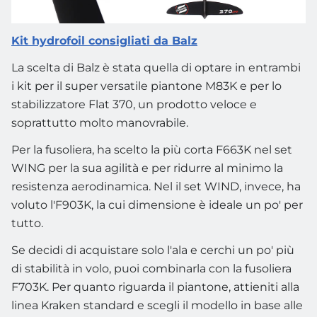
Kit hydrofoil consigliati da Balz
La scelta di Balz è stata quella di optare in entrambi
i kit per il super versatile piantone M83K e per lo
stabilizzatore Flat 370, un prodotto veloce e
soprattutto molto manovrabile.
Per la fusoliera, ha scelto la più corta F663K nel set
WING per la sua agilità e per ridurre al minimo la
resistenza aerodinamica. Nel il set WIND, invece, ha
voluto l'F903K, la cui dimensione è ideale un po' per
tutto.
Se decidi di acquistare solo l'ala e cerchi un po' più
di stabilità in volo, puoi combinarla con la fusoliera
F703K. Per quanto riguarda il piantone, attieniti alla
linea Kraken standard e scegli il modello in base alle