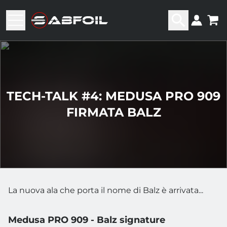
TECH-TALK #4: MEDUSA PRO 909
FIRMATA BALZ
La nuova ala che porta il nome di Balz è arrivata...
Medusa PRO 909 - Balz signature