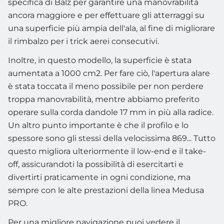
specifica di Balz per garantire una manovrabilità
ancora maggiore e per effettuare gli atterraggi su
una superficie più ampia dell'ala, al fine di migliorare
il rimbalzo per i trick aerei consecutivi.
Inoltre, in questo modello, la superficie è stata
aumentata a 1000 cm2. Per fare ciò, l'apertura alare
è stata toccata il meno possibile per non perdere
troppa manovrabilità, mentre abbiamo preferito
operare sulla corda dandole 17 mm in più alla radice.
Un altro punto importante è che il profilo e lo
spessore sono gli stessi della velocissima 869... Tutto
questo migliora ulteriormente il low-end e il take-
off, assicurandoti la possibilità di esercitarti e
divertirti praticamente in ogni condizione, ma
sempre con le alte prestazioni della linea Medusa
PRO.
Per una migliore navigazione puoi vedere il