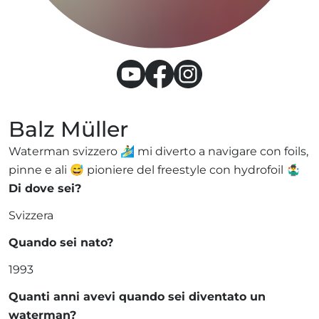
Balz Müller
Waterman svizzero 🏄‍♂️ mi diverto a navigare con foils,
pinne e ali 😅 pioniere del freestyle con hydrofoil 🤹‍♂️
Di dove sei?
Svizzera
Quando sei nato?
1993
Quanti anni avevi quando sei diventato un
waterman?