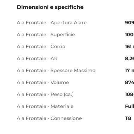
Dimensioni e specifiche
Ala Frontale - Apertura Alare
90
Ala Frontale - Superficie
10
Ala Frontale - Corda
16
Ala Frontale - AR
8,2
Ala Frontale - Spessore Massimo
17
Ala Frontale - Volume
874
Ala Frontale - Peso (ca.)
108
Ala Frontale - Materiale
Ful
Ala Frontale - Connessione
T8