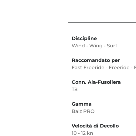
Discipline
Wind - Wing - Surf
Raccomandato per
Fast Freeride - Freeride - 
Conn. Ala-Fusoliera
T8
Gamma
Balz PRO
Velocità di Decollo
10 - 12 kn