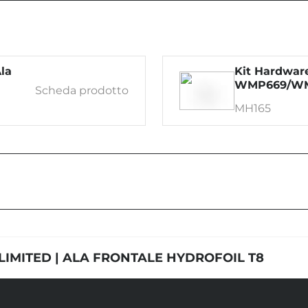
Ala
Kit Hardwar
WMP669/WM
Scheda prodotto
MH165
LIMITED | ALA FRONTALE HYDROFOIL T8