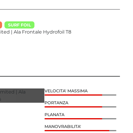
SURF FOIL
ited | Ala Frontale Hydrofoil T8
VELOCITA' MASSIMA
PORTANZA
PLANATA
MANOVRABILITA'