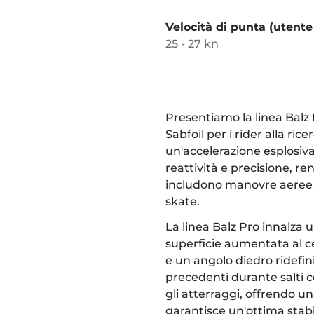
Velocità di punta (utente
25 - 27 kn
Presentiamo la linea Balz 
Sabfoil per i rider alla ri
un'accelerazione esplosiva 
reattività e precisione, r
includono manovre aeree a
skate.
La linea Balz Pro innalza 
superficie aumentata al ce
e un angolo diedro ridefini
precedenti durante salti co
gli atterraggi, offrendo u
garantisce un'ottima stabi