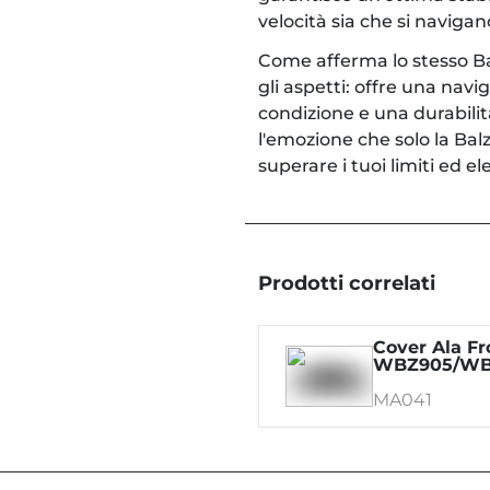
velocità sia che si navigano 
Come afferma lo stesso Bal
gli aspetti: offre una navi
condizione e una durabilit
l'emozione che solo la Balz
superare i tuoi limiti ed el
Prodotti correlati
Cover Ala Fr
WBZ905/WB
MA041