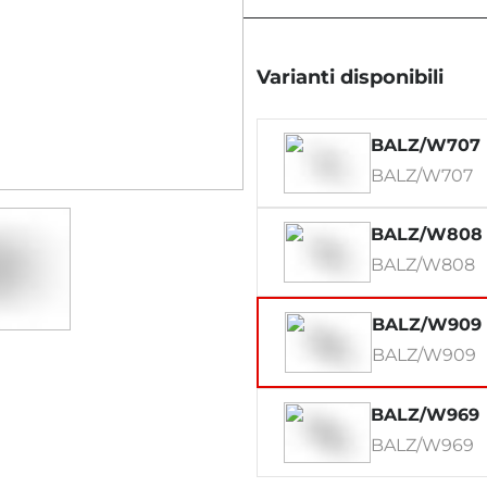
Varianti disponibili
BALZ/W707
BALZ/W707
BALZ/W808
BALZ/W808
BALZ/W909
BALZ/W909
BALZ/W969
BALZ/W969