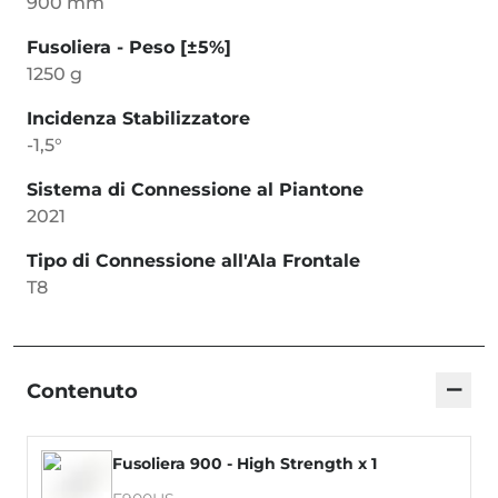
900 mm
Fusoliera - Peso [±5%]
1250 g
Incidenza Stabilizzatore
-1,5°
Sistema di Connessione al Piantone
2021
Tipo di Connessione all'Ala Frontale
T8
−
Contenuto
Fusoliera 900 - High Strength x 1