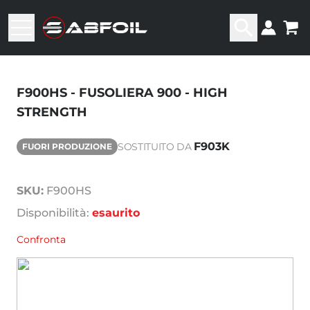
F900HS - FUSOLIERA 900 - HIGH
STRENGTH
F903K
SOSTITUITO DA
FUORI PRODUZIONE
SKU:
F900HS
Disponibilità:
esaurito
Confronta