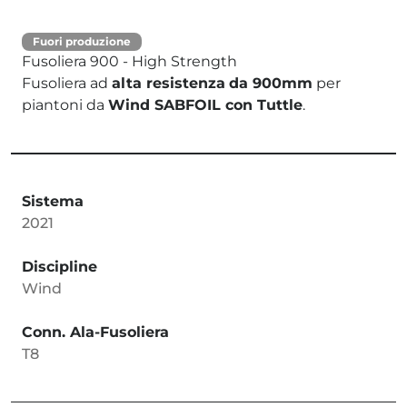
Fuori produzione
Fusoliera 900 - High Strength
Fusoliera ad
alta resistenza
da 900mm
per
piantoni da
Wind SABFOIL con Tuttle
.
Sistema
2021
Discipline
Wind
Conn. Ala-Fusoliera
T8