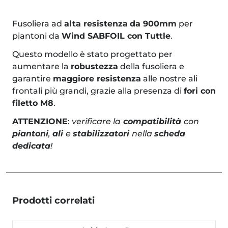
Fusoliera ad
alta resistenza
da 900mm
per
piantoni da
Wind SABFOIL con Tuttle
.
Questo modello è stato progettato per
aumentare la
robustezza
della fusoliera e
garantire
maggiore resistenza
alle nostre ali
frontali più grandi, grazie alla presenza di
fori con
filetto M8
.
ATTENZIONE
:
verificare la
compatibilità
con
piantoni
,
ali
e
stabilizzatori
nella
scheda
dedicata
!
Prodotti correlati