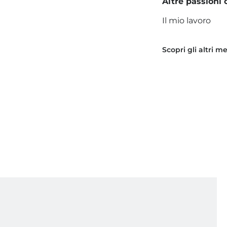
Altre passioni o
Il mio lavoro
Scopri gli altri 