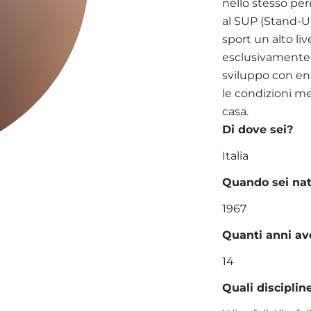
nello stesso per
al SUP (Stand-
sport un alto li
esclusivamente 
sviluppo con en
le condizioni m
casa.
Di dove sei?
Italia
Quando sei na
1967
Quanti anni av
14
Quali discipline