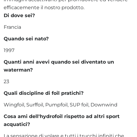
efficacemente il nostro prodotto.
Di dove sei?
Francia
Quando sei nato?
1997
Quanti anni avevi quando sei diventato un
waterman?
23
Quali discipline di foil pratichi?
Wingfoil, Surffoil, Pumpfoil, SUP foil, Downwind
Cosa ami dell'hydrofoil rispetto ad altri sport
acquatici?
La sensazione di volare e tutti i trucchi infiniti che