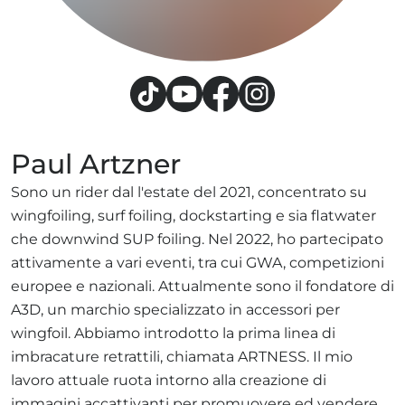
Paul Artzner
Sono un rider dal l'estate del 2021, concentrato su
wingfoiling, surf foiling, dockstarting e sia flatwater
che downwind SUP foiling. Nel 2022, ho partecipato
attivamente a vari eventi, tra cui GWA, competizioni
europee e nazionali. Attualmente sono il fondatore di
A3D, un marchio specializzato in accessori per
wingfoil. Abbiamo introdotto la prima linea di
imbracature retrattili, chiamata ARTNESS. Il mio
lavoro attuale ruota intorno alla creazione di
immagini accattivanti per promuovere ed vendere