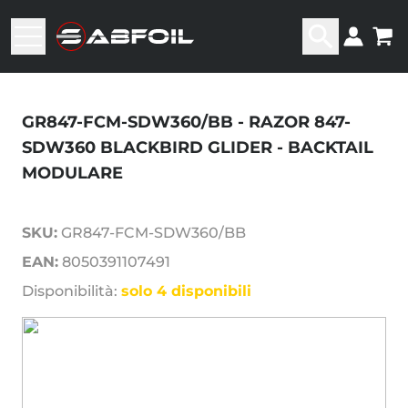
GR847-FCM-SDW360/BB - RAZOR 847-
SDW360 BLACKBIRD GLIDER - BACKTAIL
MODULARE
SKU:
GR847-FCM-SDW360/BB
EAN:
8050391107491
Disponibilità:
solo 4 disponibili