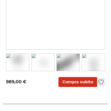
989,00 €
Compra subito