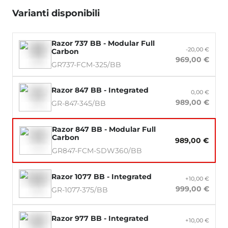
Varianti disponibili
Razor 737 BB - Modular Full
-20,00 €
Carbon
969,00 €
GR737-FCM-325/BB
Razor 847 BB - Integrated
0,00 €
989,00 €
GR-847-345/BB
Razor 847 BB - Modular Full
Carbon
989,00 €
GR847-FCM-SDW360/BB
Razor 1077 BB - Integrated
+10,00 €
999,00 €
GR-1077-375/BB
Razor 977 BB - Integrated
+10,00 €