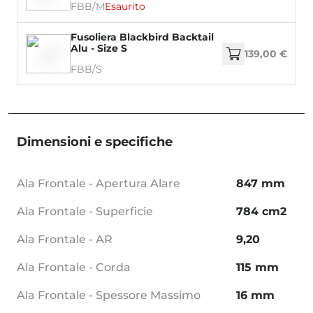
FBB/M
Esaurito
Fusoliera Blackbird Backtail
Alu - Size S
139,00 €
FBB/S
Dimensioni e specifiche
Ala Frontale - Apertura Alare
847 mm
Ala Frontale - Superficie
784 cm2
Ala Frontale - AR
9,20
Ala Frontale - Corda
115 mm
Ala Frontale - Spessore Massimo
16 mm