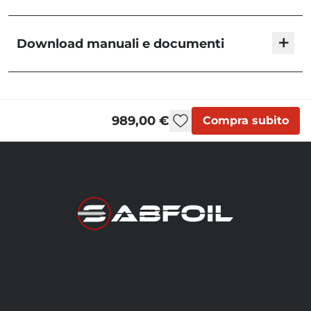
+
Download manuali e documenti
Blackbird - User Manual
989,00 €
Compra subito