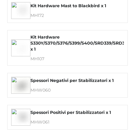
Kit Hardware Mast to Blackbird x 1
MH172
Kit Hardware
S330Y/S370/S376/S399/S400/SRD339/SRD379
x 1
MH107
Spessori Negativi per Stabilizzatori x 1
MHW060
Spessori Positivi per Stabilizzatori x 1
MHW061