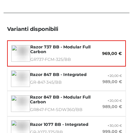
Varianti disponibili
Razor 737 BB - Modular Full
Carbon
969,00 €
GR737-FCM-325/BB
Razor 847 BB - Integrated
+20,00 €
989,00 €
GR-847-345/BB
Razor 847 BB - Modular Full
+20,00 €
Carbon
989,00 €
GR847-FCM-SDW360/BB
Razor 1077 BB - Integrated
+30,00 €
999,00 €
GR-1077-375/BB