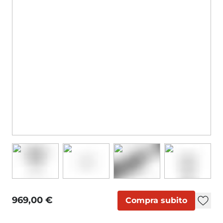
969,00 €
Compra subito