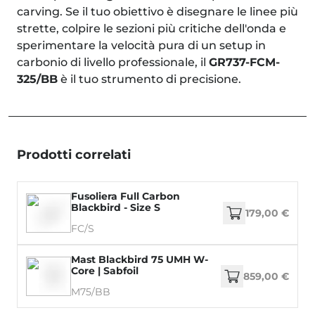
carving. Se il tuo obiettivo è disegnare le linee più
strette, colpire le sezioni più critiche dell'onda e
sperimentare la velocità pura di un setup in
carbonio di livello professionale, il
GR737-FCM-
325/BB
è il tuo strumento di precisione.
Prodotti correlati
Fusoliera Full Carbon
Blackbird - Size S
179,00 €
FC/S
Mast Blackbird 75 UMH W-
Core | Sabfoil
859,00 €
M75/BB