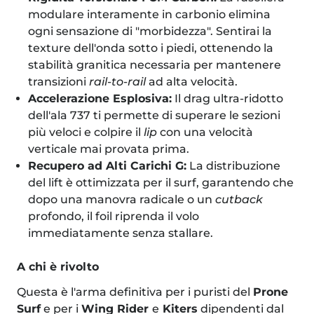
modulare interamente in carbonio elimina
ogni sensazione di "morbidezza". Sentirai la
texture dell'onda sotto i piedi, ottenendo la
stabilità granitica necessaria per mantenere
transizioni
rail-to-rail
ad alta velocità.
Accelerazione Esplosiva:
Il drag ultra-ridotto
dell'ala 737 ti permette di superare le sezioni
più veloci e colpire il
lip
con una velocità
verticale mai provata prima.
Recupero ad Alti Carichi G:
La distribuzione
del lift è ottimizzata per il surf, garantendo che
dopo una manovra radicale o un
cutback
profondo, il foil riprenda il volo
immediatamente senza stallare.
A chi è rivolto
Questa è l'arma definitiva per i puristi del
Prone
Surf
e per i
Wing Rider
e
Kiters
dipendenti dal