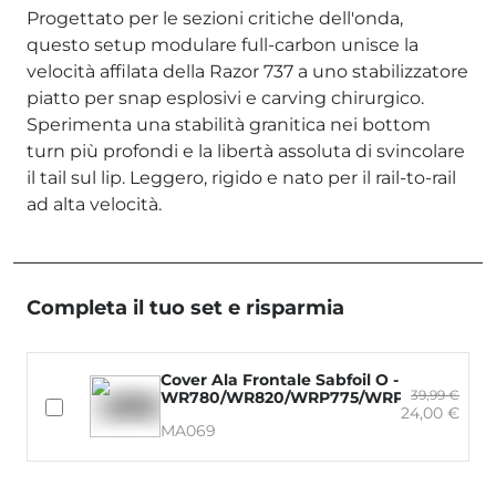
Progettato per le sezioni critiche dell'onda,
questo setup modulare full-carbon unisce la
velocità affilata della Razor 737 a uno stabilizzatore
piatto per snap esplosivi e carving chirurgico.
Sperimenta una stabilità granitica nei bottom
turn più profondi e la libertà assoluta di svincolare
il tail sul lip. Leggero, rigido e nato per il rail-to-rail
ad alta velocità.
Completa il tuo set e risparmia
Cover Ala Frontale Sabfoil O -
39,99 €
WR780/WR820/WRP775/WRP825/WRD7
24,00 €
MA069