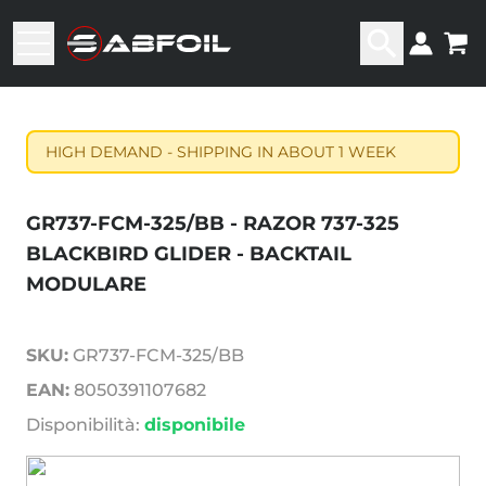
HIGH DEMAND - SHIPPING IN ABOUT 1 WEEK
GR737-FCM-325/BB - RAZOR 737-325
BLACKBIRD GLIDER - BACKTAIL
MODULARE
SKU:
GR737-FCM-325/BB
EAN:
8050391107682
Disponibilità:
disponibile