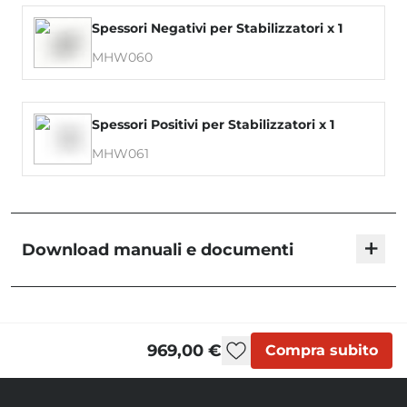
Spessori Negativi per Stabilizzatori x 1
MHW060
Spessori Positivi per Stabilizzatori x 1
MHW061
+
Download manuali e documenti
Blackbird - User Manual
969,00 €
Compra subito