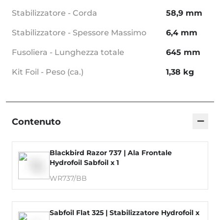
Stabilizzatore - Corda
58,9 mm
Stabilizzatore - Spessore Massimo
6,4 mm
Fusoliera - Lunghezza totale
645 mm
Kit Foil - Peso (ca.)
1,38 kg
−
Contenuto
Blackbird Razor 737 | Ala Frontale
Hydrofoil Sabfoil x 1
WR737/BB
Sabfoil Flat 325 | Stabilizzatore Hydrofoil x