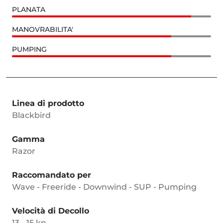
PLANATA
MANOVRABILITA'
PUMPING
Linea di prodotto
Blackbird
Gamma
Razor
Raccomandato per
Wave - Freeride - Downwind - SUP - Pumping
Velocità di Decollo
13 - 15 kn