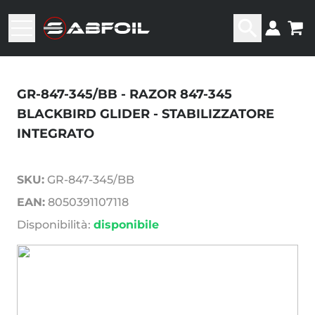
GR-847-345/BB - RAZOR 847-345
BLACKBIRD GLIDER - STABILIZZATORE
INTEGRATO
SKU:
GR-847-345/BB
EAN:
8050391107118
Disponibilità:
disponibile