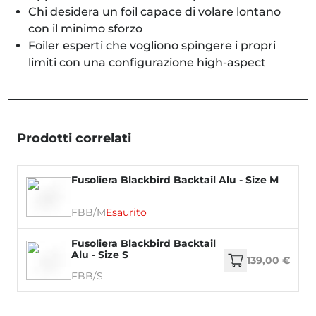
Chi desidera un foil capace di volare lontano
con il minimo sforzo
Foiler esperti che vogliono spingere i propri
limiti con una configurazione high-aspect
Prodotti correlati
Fusoliera Blackbird Backtail Alu - Size M
FBB/M
Esaurito
Fusoliera Blackbird Backtail
Alu - Size S
139,00 €
FBB/S