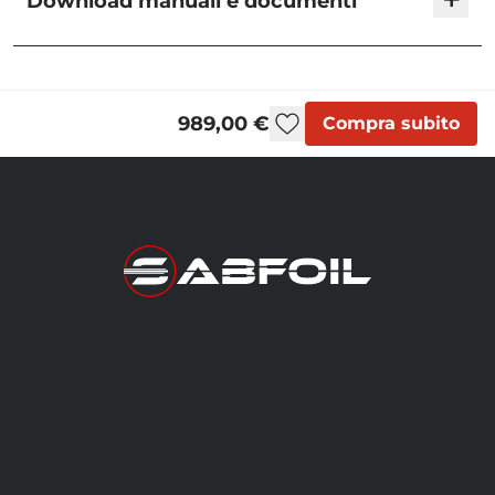
Download manuali e documenti
Blackbird - User Manual
989,00 €
Compra subito