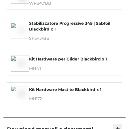
WR847/BB
Stabilizzatore Progressive 345 | Sabfoil
Blackbird x 1
SP345/BB
Kit Hardware per Glider Blackbird x 1
MH171
Kit Hardware Mast to Blackbird x 1
MH172
+