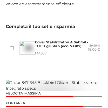
veloce ed estremamente efficiente.
Completa il tuo set e risparmia
Cover Stabilizzatori A Sabfoil -
29,99 €
TUTTI gli Stab (ecc. S330Y)
18,00 €
MA037
VELOCITA' MASSIMA
PORTANZA