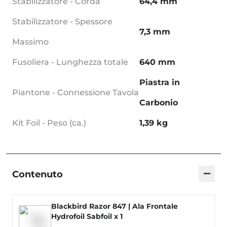
Stabilizzatore - Corda
64,4 mm
Stabilizzatore - Spessore
7,3 mm
Massimo
Fusoliera - Lunghezza totale
640 mm
Piastra in
Piantone - Connessione Tavola
Carbonio
Kit Foil - Peso (ca.)
1,39 kg
−
Contenuto
Blackbird Razor 847 | Ala Frontale
Hydrofoil Sabfoil x 1