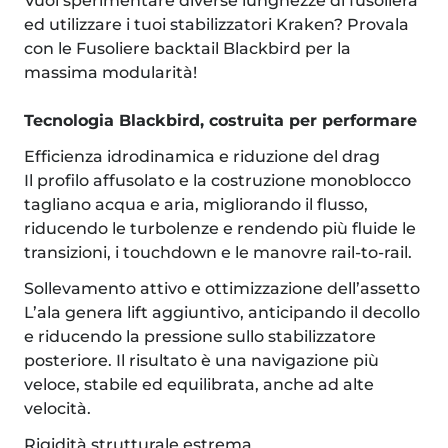
Vuoi sperimentare diverse lunghezze di fusoliera
ed utilizzare i tuoi stabilizzatori Kraken? Provala
con le Fusoliere backtail Blackbird per la
massima modularità!
Tecnologia Blackbird, costruita per performare
Efficienza idrodinamica e riduzione del drag
Il profilo affusolato e la costruzione monoblocco
tagliano acqua e aria, migliorando il flusso,
riducendo le turbolenze e rendendo più fluide le
transizioni, i touchdown e le manovre rail-to-rail.
Sollevamento attivo e ottimizzazione dell’assetto
L’ala genera lift aggiuntivo, anticipando il decollo
e riducendo la pressione sullo stabilizzatore
posteriore. Il risultato è una navigazione più
veloce, stabile ed equilibrata, anche ad alte
velocità.
Rigidità strutturale estrema