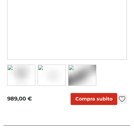
989,00 €
Compra subito