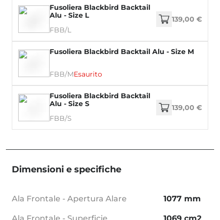
Fusoliera Blackbird Backtail
Alu - Size L
139,00 €
FBB/L
Fusoliera Blackbird Backtail Alu - Size M
FBB/M
Esaurito
Fusoliera Blackbird Backtail
Alu - Size S
139,00 €
FBB/S
Dimensioni e specifiche
Ala Frontale - Apertura Alare
1077 mm
Ala Frontale - Superficie
1069 cm2