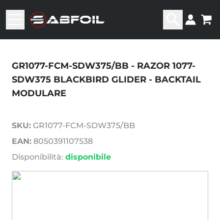
GR1077-FCM-SDW375/BB - RAZOR 1077-
SDW375 BLACKBIRD GLIDER - BACKTAIL
MODULARE
SKU:
GR1077-FCM-SDW375/BB
EAN:
8050391107538
Disponibilità:
disponibile