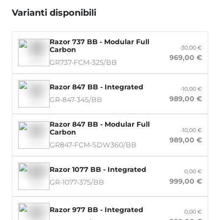
Varianti disponibili
Razor 737 BB - Modular Full
-30,00 €
Carbon
969,00 €
GR737-FCM-325/BB
Razor 847 BB - Integrated
-10,00 €
989,00 €
GR-847-345/BB
Razor 847 BB - Modular Full
-10,00 €
Carbon
989,00 €
GR847-FCM-SDW360/BB
Razor 1077 BB - Integrated
0,00 €
999,00 €
GR-1077-375/BB
Razor 977 BB - Integrated
0,00 €