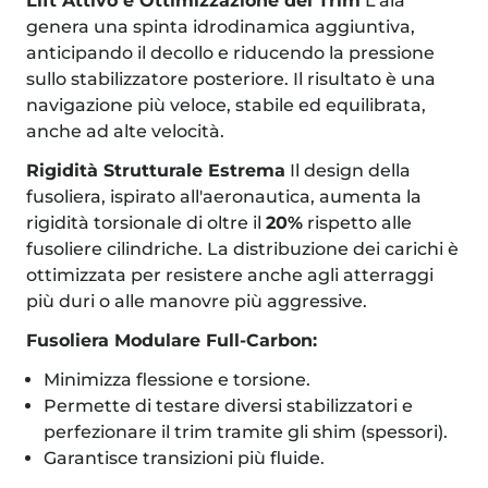
Lift Attivo e Ottimizzazione del Trim
L’ala
genera una spinta idrodinamica aggiuntiva,
anticipando il decollo e riducendo la pressione
sullo stabilizzatore posteriore. Il risultato è una
navigazione più veloce, stabile ed equilibrata,
anche ad alte velocità.
Rigidità Strutturale Estrema
Il design della
fusoliera, ispirato all'aeronautica, aumenta la
rigidità torsionale di oltre il
20%
rispetto alle
fusoliere cilindriche. La distribuzione dei carichi è
ottimizzata per resistere anche agli atterraggi
più duri o alle manovre più aggressive.
Fusoliera Modulare Full-Carbon:
Minimizza flessione e torsione.
Permette di testare diversi stabilizzatori e
perfezionare il trim tramite gli shim (spessori).
Garantisce transizioni più fluide.