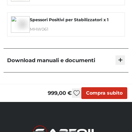
Spessori Positivi per Stabilizzatori x 1
MHW061
+
Download manuali e documenti
Blackbird - User Manual
999,00 €
Compra subito