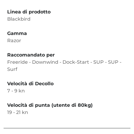
Linea di prodotto
Blackbird
Gamma
Razor
Raccomandato per
Freeride - Downwind - Dock-Start - SUP - SUP -
Surf
Velocità di Decollo
7 - 9 kn
Velocità di punta (utente di 80kg)
19 - 21 kn