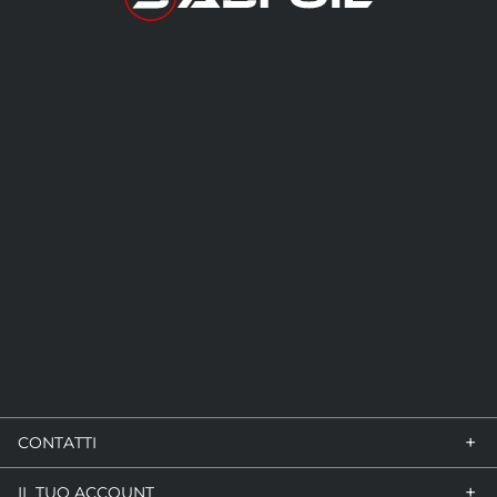
+
CONTATTI
+
IL TUO ACCOUNT