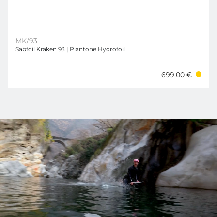
MK/93
Sabfoil Kraken 93 | Piantone Hydrofoil
699,00 €