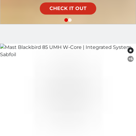
CHECK IT OUT
Sabfoil
+6