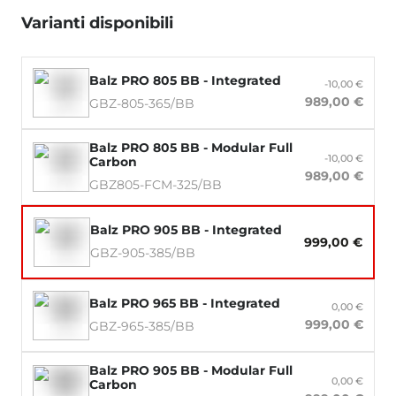
Varianti disponibili
Balz PRO 805 BB - Integrated
-10,00 €
989,00 €
GBZ-805-365/BB
Balz PRO 805 BB - Modular Full
-10,00 €
Carbon
989,00 €
GBZ805-FCM-325/BB
Balz PRO 905 BB - Integrated
999,00 €
GBZ-905-385/BB
Balz PRO 965 BB - Integrated
0,00 €
999,00 €
GBZ-965-385/BB
Balz PRO 905 BB - Modular Full
0,00 €
Carbon