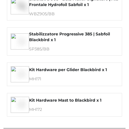
Frontale Hydrofoil Sabfoil x 1
WBZ905/BB
Stabilizzatore Progressive 385 | Sabfoil
Blackbird x 1
SP385/BB
Kit Hardware per Glider Blackbird x 1
MH171
Kit Hardware Mast to Blackbird x 1
MH172