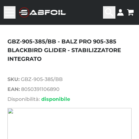
GBZ-905-385/BB - BALZ PRO 905-385
BLACKBIRD GLIDER - STABILIZZATORE
INTEGRATO
SKU:
GBZ-905-385/BB
EAN:
8050391106890
Disponibilità:
disponibile