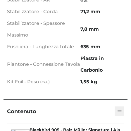
Stabilizzatore - Corda
71,2 mm
Stabilizzatore - Spessore
7,8 mm
Massimo
Fusoliera - Lunghezza totale
635 mm
Piastra in
Piantone - Connessione Tavola
Carbonio
Kit Foil - Peso (ca.)
1,55 kg
−
Contenuto
Blackbird 905 - Balz Müller Signature | Ala