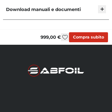
+
Download manuali e documenti
Blackbird - User Manual
999,00 €
Compra subito