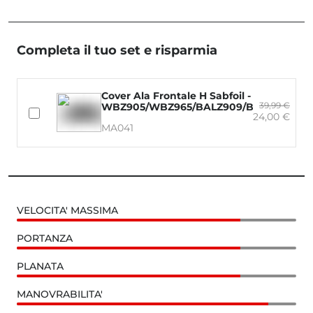
Completa il tuo set e risparmia
Cover Ala Frontale H Sabfoil -
39,99 €
WBZ905/WBZ965/BALZ909/BALZ969/W
24,00 €
MA041
VELOCITA' MASSIMA
PORTANZA
PLANATA
MANOVRABILITA'