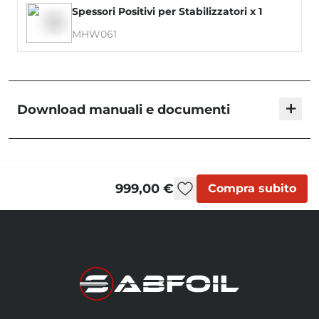
Spessori Positivi per Stabilizzatori x 1
MHW061
+
Download manuali e documenti
Blackbird - User Manual
999,00 €
Compra subito