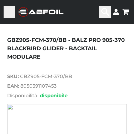
GBZ905-FCM-370/BB - BALZ PRO 905-370
BLACKBIRD GLIDER - BACKTAIL
MODULARE
SKU:
GBZ905-FCM-370/BB
EAN:
8050391107453
Disponibilità:
disponibile