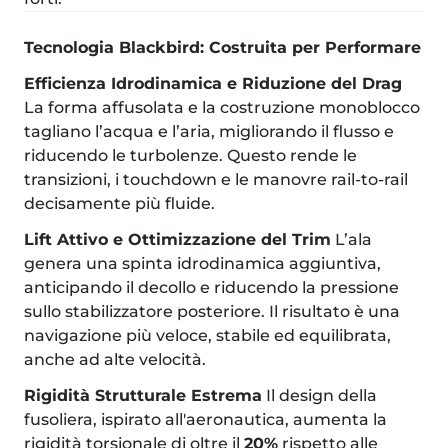
Tecnologia Blackbird: Costruita per Performare
Efficienza Idrodinamica e Riduzione del Drag
La forma affusolata e la costruzione monoblocco
tagliano l’acqua e l’aria, migliorando il flusso e
riducendo le turbolenze. Questo rende le
transizioni, i touchdown e le manovre rail-to-rail
decisamente più fluide.
Lift Attivo e Ottimizzazione del Trim
L’ala
genera una spinta idrodinamica aggiuntiva,
anticipando il decollo e riducendo la pressione
sullo stabilizzatore posteriore. Il risultato è una
navigazione più veloce, stabile ed equilibrata,
anche ad alte velocità.
Rigidità Strutturale Estrema
Il design della
fusoliera, ispirato all'aeronautica, aumenta la
rigidità torsionale di oltre il
20%
rispetto alle