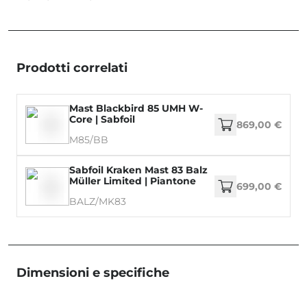
Prodotti correlati
Mast Blackbird 85 UMH W-
Core | Sabfoil
869,00 €
M85/BB
Sabfoil Kraken Mast 83 Balz
Müller Limited | Piantone
699,00 €
Hydrofoil
BALZ/MK83
Dimensioni e specifiche