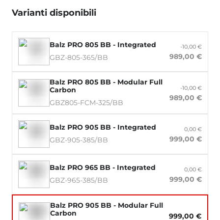
Varianti disponibili
Balz PRO 805 BB - Integrated
-10,00 €
989,00 €
GBZ-805-365/BB
Balz PRO 805 BB - Modular Full
-10,00 €
Carbon
989,00 €
GBZ805-FCM-325/BB
Balz PRO 905 BB - Integrated
0,00 €
999,00 €
GBZ-905-385/BB
Balz PRO 965 BB - Integrated
0,00 €
999,00 €
GBZ-965-385/BB
Balz PRO 905 BB - Modular Full
Carbon
999,00 €