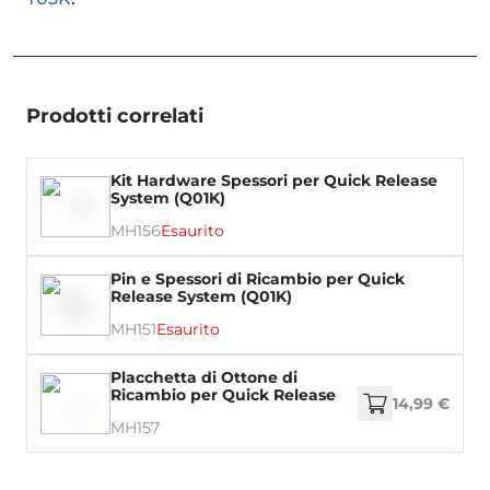
Prodotti correlati
Kit Hardware Spessori per Quick Release
System (Q01K)
MH156
Esaurito
Pin e Spessori di Ricambio per Quick
Release System (Q01K)
MH151
Esaurito
Placchetta di Ottone di
Ricambio per Quick Release
14,99 €
System (Q01K)
MH157