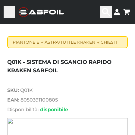
PIANTONE E PIASTRA/TUTTLE KRAKEN RICHIESTI
Q01K - SISTEMA DI SGANCIO RAPIDO
KRAKEN SABFOIL
SKU:
Q01K
EAN:
8050391100805
Disponibilità:
disponibile