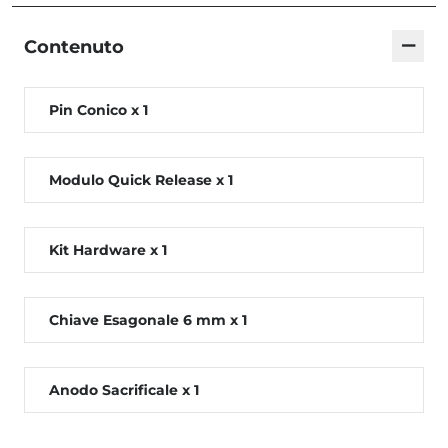
−
Contenuto
Pin Conico x 1
Modulo Quick Release x 1
Kit Hardware x 1
Chiave Esagonale 6 mm x 1
Anodo Sacrificale x 1