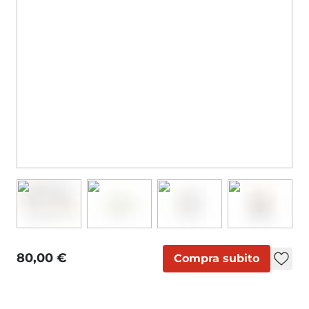
80,00 €
Compra subito