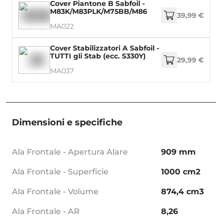
Cover Piantone B Sabfoil -
M83K/M83PLK/M75BB/M86
39,99 €
MA022
Cover Stabilizzatori A Sabfoil -
TUTTI gli Stab (ecc. S330Y)
29,99 €
MA037
Dimensioni e specifiche
Ala Frontale - Apertura Alare
909 mm
Ala Frontale - Superficie
1000 cm2
Ala Frontale - Volume
874,4 cm3
Ala Frontale - AR
8,26