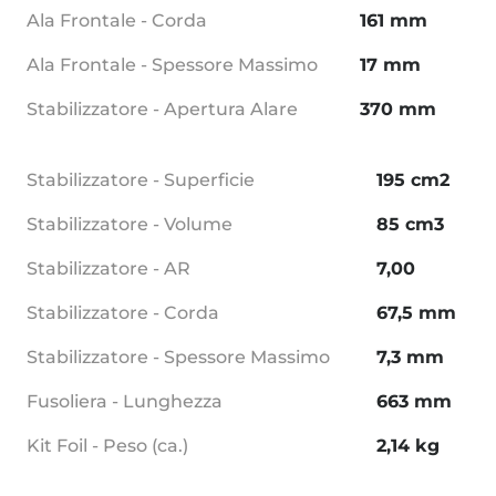
Ala Frontale - Corda
161 mm
Ala Frontale - Spessore Massimo
17 mm
Stabilizzatore - Apertura Alare
370 mm
Stabilizzatore - Superficie
195 cm2
Stabilizzatore - Volume
85 cm3
Stabilizzatore - AR
7,00
Stabilizzatore - Corda
67,5 mm
Stabilizzatore - Spessore Massimo
7,3 mm
Fusoliera - Lunghezza
663 mm
Kit Foil - Peso (ca.)
2,14 kg