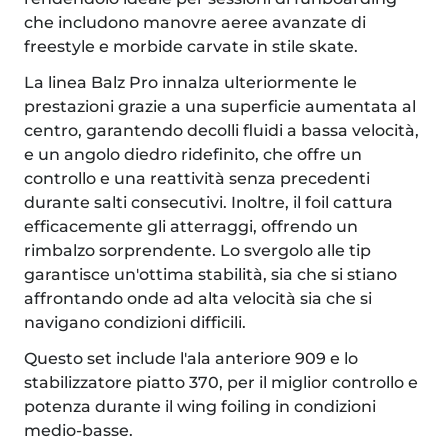
che includono manovre aeree avanzate di
freestyle e morbide carvate in stile skate.
La linea Balz Pro innalza ulteriormente le
prestazioni grazie a una superficie aumentata al
centro, garantendo decolli fluidi a bassa velocità,
e un angolo diedro ridefinito, che offre un
controllo e una reattività senza precedenti
durante salti consecutivi. Inoltre, il foil cattura
efficacemente gli atterraggi, offrendo un
rimbalzo sorprendente. Lo svergolo alle tip
garantisce un'ottima stabilità, sia che si stiano
affrontando onde ad alta velocità sia che si
navigano condizioni difficili.
Questo set include l'ala anteriore 909 e lo
stabilizzatore piatto 370, per il miglior controllo e
potenza durante il wing foiling in condizioni
medio-basse.