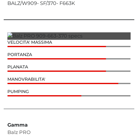
BALZ/W909- SF/370- F663K
VELOCITA' MASSIMA
PORTANZA
PLANATA
MANOVRABILITA'
PUMPING
Gamma
Balz PRO