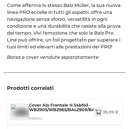
Come afferma lo stesso Balz Müller, la sua nuova
linea PRO eccelle in tutti gli aspetti: offre una
navigazione senza sforzo, versatilità in ogni
condizione e una durabilità che resiste alla prova
del tempo. Vivi l'emozione che solo la Balz Pro
Line può offrire, un foil progettato per superare i
tuoi limiti ed elevarti alle prestazioni dei PRO!
Borsa e cover vendute separatamente
Prodotti correlati
Cover Ala Frontale H Sabfoil -
WBZ905/WBZ965/BALZ909/BALZ969/WM899/
39,99 €
MA041