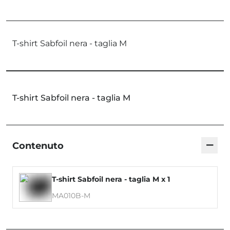
T-shirt Sabfoil nera - taglia M
T-shirt Sabfoil nera - taglia M
−
Contenuto
T-shirt Sabfoil nera - taglia M x 1
MA010B-M