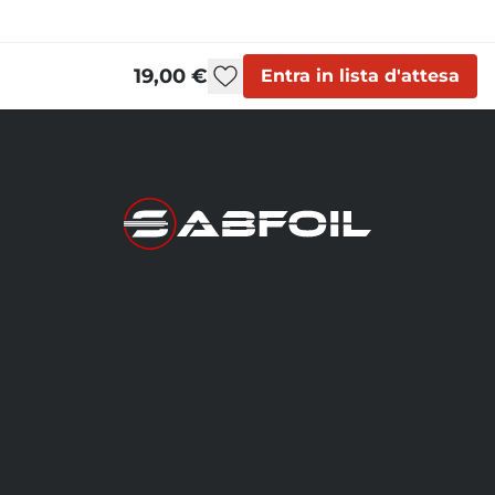
19,00 €
Entra in lista d'attesa