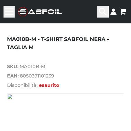
MA010B-M - T-SHIRT SABFOIL NERA -
TAGLIA M
SKU:
MA010B-M
EAN:
8050391101239
Disponibilità:
esaurito