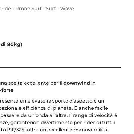
ride - Prone Surf - Surf - Wave
 di 80kg)
na scelta eccellente per il
downwind
in
-forte
.
presenta un elevato rapporto d'aspetto e un
ezionale efficienza di planata. È anche facile
passare da un'onda all'altra. Il range di velocità è
enze, garantendo divertimento per rider di tutti i
iatto (SF/325) offre un'eccellente manovrabilità.