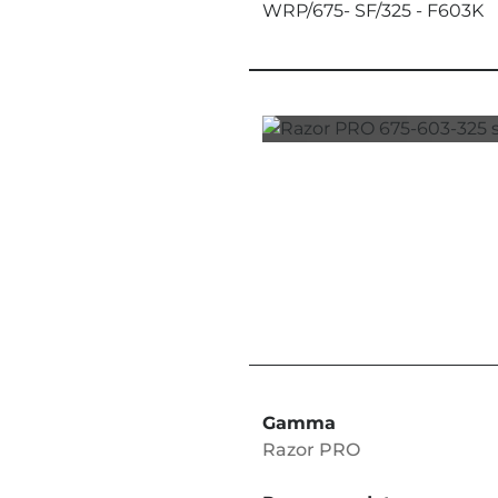
WRP/675- SF/325 - F603K
Gamma
Razor PRO