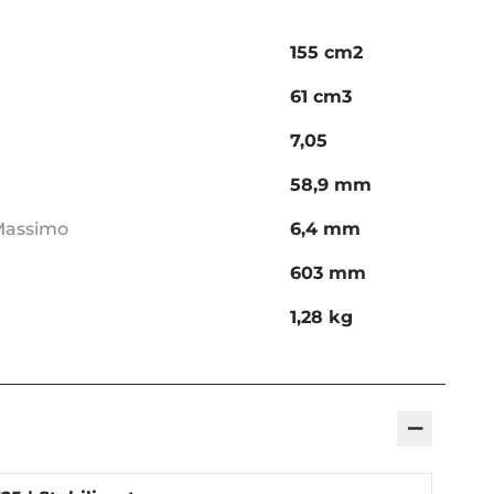
155 cm2
61 cm3
7,05
58,9 mm
 Massimo
6,4 mm
603 mm
1,28 kg
−