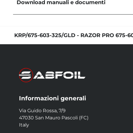
Download manuali e documenti
KMS Foil Sets | User Manual
03-04-2023
KRP/675-603-325/GLD - RAZOR PRO 675-6
Informazioni generali
Via Guido Rossa, 7/9
47030 San Mauro Pascoli (FC)
Italy