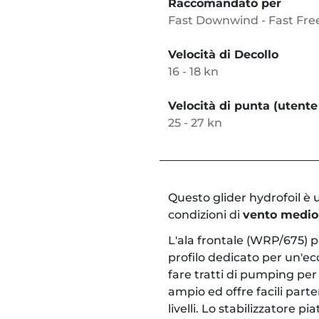
Raccomandato per
Fast Downwind - Fast Free
Velocità di Decollo
16 - 18 kn
Velocità di punta (utente
25 - 27 kn
Questo glider hydrofoil è u
condizioni di
vento medio
L'ala frontale (WRP/675) 
profilo dedicato per un'ecc
fare tratti di pumping per 
ampio ed offre facili part
livelli. Lo stabilizzatore p