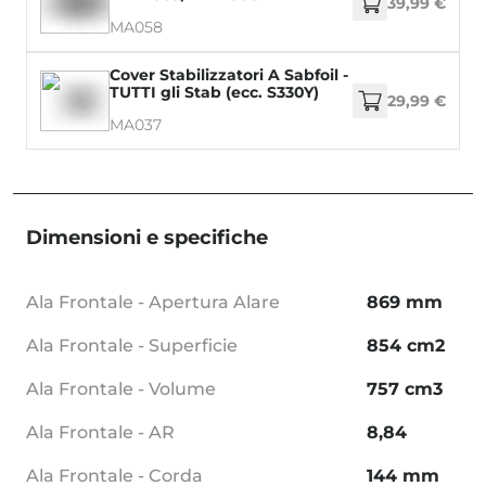
39,99 €
MA058
Cover Stabilizzatori A Sabfoil -
TUTTI gli Stab (ecc. S330Y)
29,99 €
MA037
Dimensioni e specifiche
Ala Frontale - Apertura Alare
869 mm
Ala Frontale - Superficie
854 cm2
Ala Frontale - Volume
757 cm3
Ala Frontale - AR
8,84
Ala Frontale - Corda
144 mm