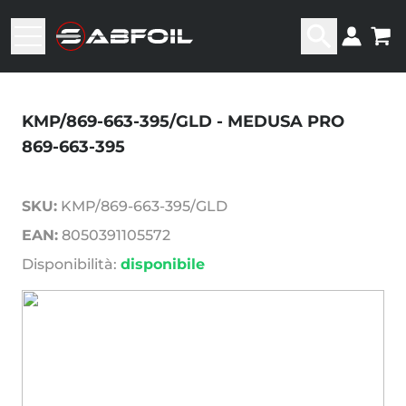
KMP/869-663-395/GLD - MEDUSA PRO
869-663-395
SKU:
KMP/869-663-395/GLD
EAN:
8050391105572
Disponibilità:
disponibile