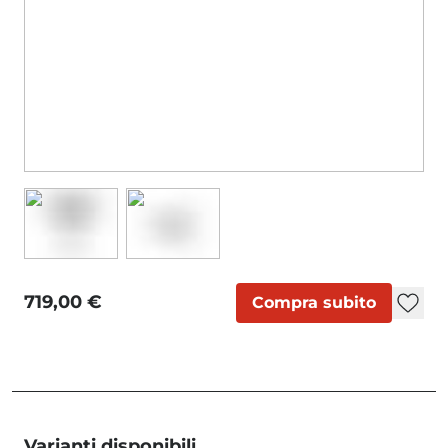
719,00 €
Compra subito
Varianti disponibili