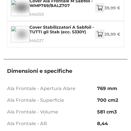
Cover Ala Frontale M Sabfoil -
WMP769/BALZ707
39,99 €
MA059
Cover Stabilizzatori A Sabfoil -
TUTTI gli Stab (ecc. S330Y)
29,99 €
MA037
Dimensioni e specifiche
Ala Frontale - Apertura Alare
769 mm
Ala Frontale - Superficie
700 cm2
Ala Frontale - Volume
581 cm3
Ala Frontale - AR
8,44