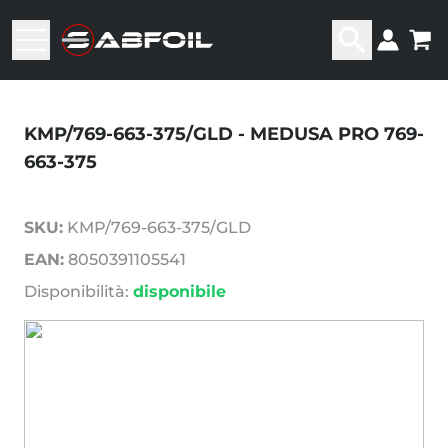
KMP/769-663-375/GLD - MEDUSA PRO 769-
663-375
SKU:
KMP/769-663-375/GLD
EAN:
8050391105541
Disponibilità:
disponibile