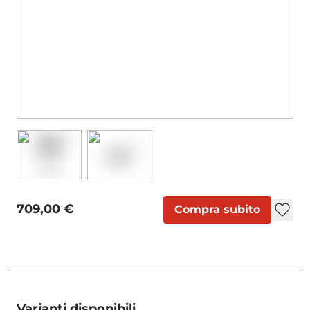
709,00 €
Compra subito
Varianti disponibili