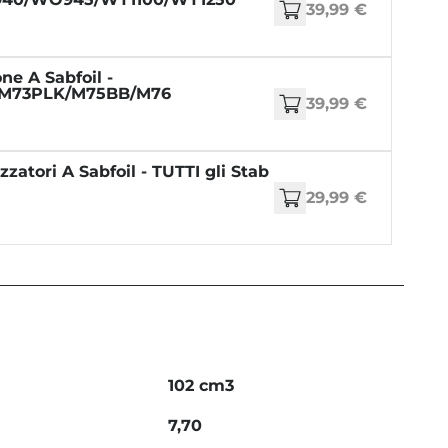
39,99 €
ne A Sabfoil -
M73PLK/M75BB/M76
39,99 €
zzatori A Sabfoil - TUTTI gli Stab
29,99 €
102 cm3
7,70