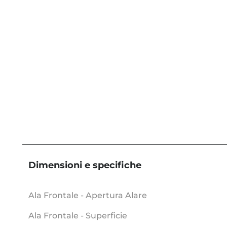
Dimensioni e specifiche
Ala Frontale - Apertura Alare
Ala Frontale - Superficie