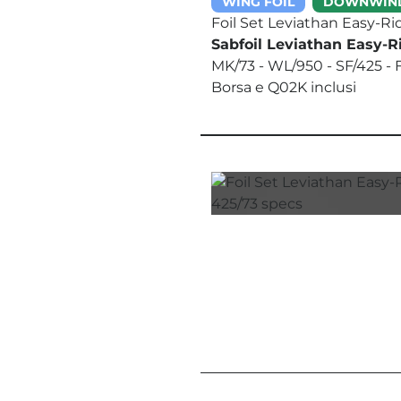
WING FOIL
DOWNWIN
Foil Set Leviathan Easy-R
Sabfoil Leviathan Easy-Ri
MK/73 - WL/950 - SF/425 -
Borsa e Q02K inclusi