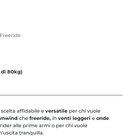
 Freeride
 di 80kg)
 scelta affidabile e
versatile
per chi vuole
wnwind
che
freeride,
in
venti leggeri
e
onde
 rider alle prime armi o per chi vuole
uscita tranquilla.