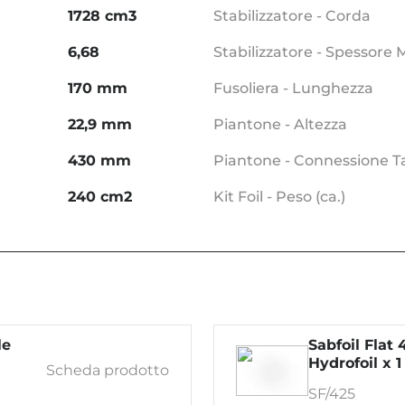
1728 cm3
Stabilizzatore - Corda
6,68
Stabilizzatore - Spessore
170 mm
Fusoliera - Lunghezza
22,9 mm
Piantone - Altezza
430 mm
Piantone - Connessione T
240 cm2
Kit Foil - Peso (ca.)
le
Sabfoil Flat 
Hydrofoil x 1
Scheda prodotto
SF/425