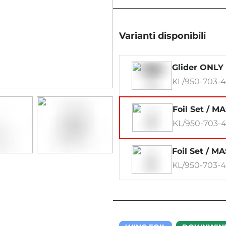
Varianti disponibili
Glider ONLY
KL/950-703-
Foil Set / M
KL/950-703-4
Foil Set / M
KL/950-703-4