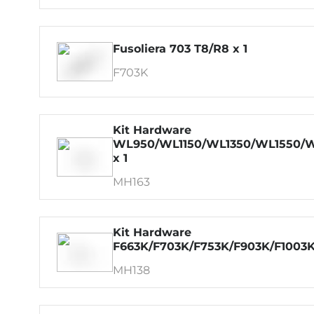
Fusoliera 703 T8/R8 x 1
F703K
Kit Hardware
WL950/WL1150/WL1350/WL1550/
x 1
MH163
Kit Hardware
F663K/F703K/F753K/F903K/F1003K
MH138