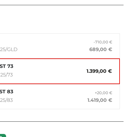
-710,00 €
425/GLD
689,00 €
AST 73
1.399,00 €
25/73
AST 83
+20,00 €
25/83
1.419,00 €