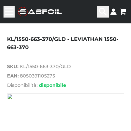
KL/1550-663-370/GLD - LEVIATHAN 1550-
663-370
SKU:
KL/1550-663-370/GLD
EAN:
8050391105275
Disponibilità:
disponibile