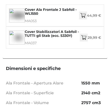
Cover Ala Frontale J Sabfoil -
WL1550
44,99 €
MA053
Cover Stabilizzatori A Sabfoil -
TUTTI gli Stab (ecc. S330Y)
29,99 €
MA037
Dimensioni e specifiche
Ala Frontale - Apertura Alare
1550 mm
Ala Frontale - Superficie
2140 cm2
Ala Frontale - Volume
2757 cm3