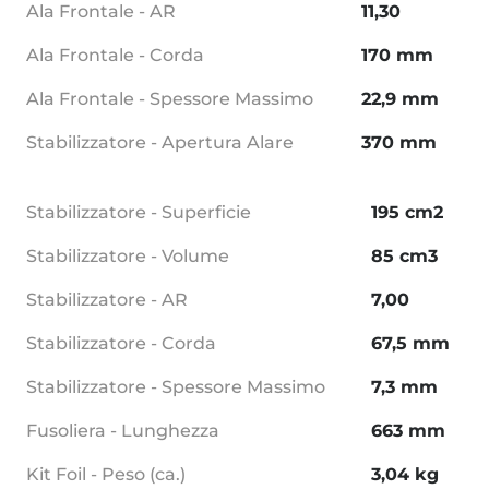
Ala Frontale - AR
11,30
Ala Frontale - Corda
170 mm
Ala Frontale - Spessore Massimo
22,9 mm
Stabilizzatore - Apertura Alare
370 mm
Stabilizzatore - Superficie
195 cm2
Stabilizzatore - Volume
85 cm3
Stabilizzatore - AR
7,00
Stabilizzatore - Corda
67,5 mm
Stabilizzatore - Spessore Massimo
7,3 mm
Fusoliera - Lunghezza
663 mm
Kit Foil - Peso (ca.)
3,04 kg