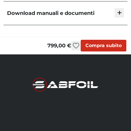
+
Download manuali e documenti
KMS Foil Sets | User Manual
799,00 €
Compra subito