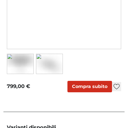
799,00 €
Compra subito
Varianti disponibili