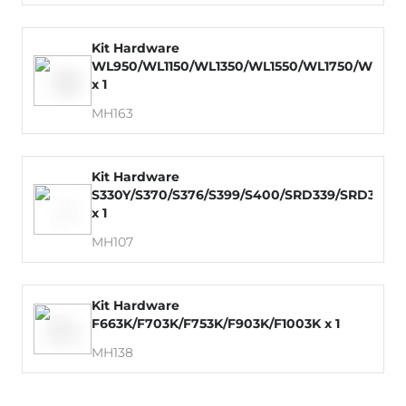
Kit Hardware
WL950/WL1150/WL1350/WL1550/WL1750/WM99
x 1
MH163
Kit Hardware
S330Y/S370/S376/S399/S400/SRD339/SRD379
x 1
MH107
Kit Hardware
F663K/F703K/F753K/F903K/F1003K x 1
MH138