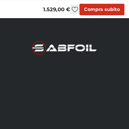
1.529,00 €
Compra subito