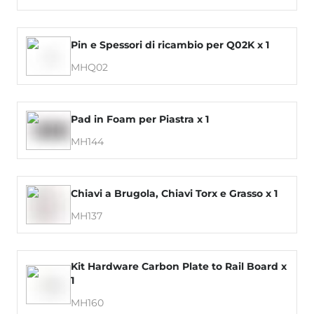
Pin e Spessori di ricambio per Q02K x 1
MHQ02
Pad in Foam per Piastra x 1
MH144
Chiavi a Brugola, Chiavi Torx e Grasso x 1
MH137
Kit Hardware Carbon Plate to Rail Board x
1
MH160