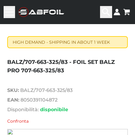
HIGH DEMAND - SHIPPING IN ABOUT 1 WEEK
BALZ/707-663-325/83 - FOIL SET BALZ
PRO 707-663-325/83
SKU:
BALZ/707-663-325/83
EAN:
8050391104872
Disponibilità:
disponibile
Confronta