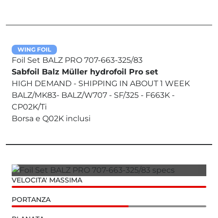
WING FOIL
Foil Set BALZ PRO 707-663-325/83
Sabfoil Balz Müller hydrofoil Pro set
HIGH DEMAND - SHIPPING IN ABOUT 1 WEEK
BALZ/MK83- BALZ/W707 - SF/325 - F663K -
CP02K/Ti
Borsa e Q02K inclusi
VELOCITA' MASSIMA
PORTANZA