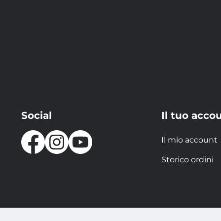
Social
Il tuo acco
Il mio account
Storico ordini