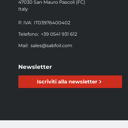
47030 San Mauro Pascoli (FC)
Italy
P. IVA:
IT03976400402
Telefono:
+39 0541 931 612
Mail:
sales@sabfoil.com
Newsletter
Iscriviti alla newsletter