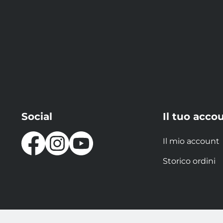
Social
Il tuo acco
Il mio account
Storico ordini