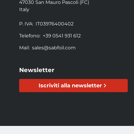
47030 San Mauro Pascoli (FC)
Italy
P. IVA:
IT03976400402
Telefono:
+39 0541 931 612
Mail:
sales@sabfoil.com
Newsletter
Iscriviti alla newsletter