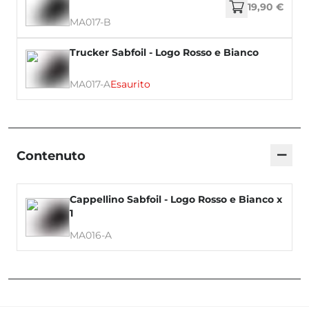
19,90 €
MA017-B
Trucker Sabfoil - Logo Rosso e Bianco
MA017-A
Esaurito
−
Contenuto
Cappellino Sabfoil - Logo Rosso e Bianco x
1
MA016-A