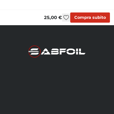
25,00 €
Compra subito