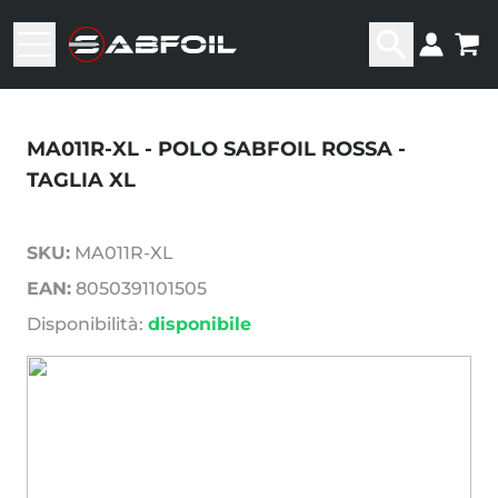
MA011R-XL - POLO SABFOIL ROSSA -
TAGLIA XL
SKU:
MA011R-XL
EAN:
8050391101505
Disponibilità:
disponibile