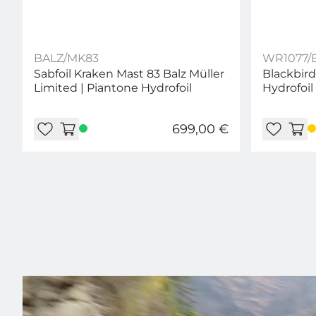
BALZ/MK83
WR1077/
Sabfoil Kraken Mast 83 Balz Müller
Blackbird
Limited | Piantone Hydrofoil
Hydrofoil 
699,00 €