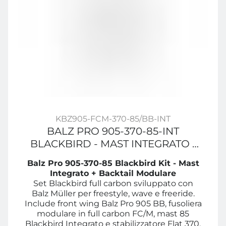
KBZ905-FCM-370-85/BB-INT
BALZ PRO 905-370-85-INT
BLACKBIRD - MAST INTEGRATO -
BACKTAIL MODULARE
Balz Pro 905-370-85 Blackbird Kit - Mast
Integrato + Backtail Modulare
Set Blackbird full carbon sviluppato con
Balz Müller per freestyle, wave e freeride.
Include front wing Balz Pro 905 BB, fusoliera
modulare in full carbon FC/M, mast 85
Blackbird Integrato e stabilizzatore Flat 370.